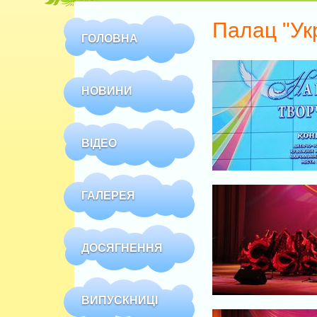
Палац "Ук
ГОЛОВНА
НОВИНИ
ВІДЕО
ГАЛЕРЕЯ
ДОСЯГНЕННЯ
ВИПУСКНИЦІ