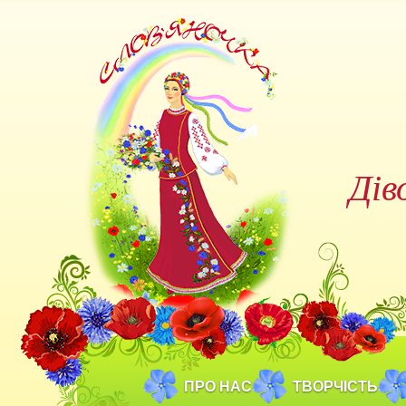
Дів
ПРО НАС
ТВОРЧІСТЬ