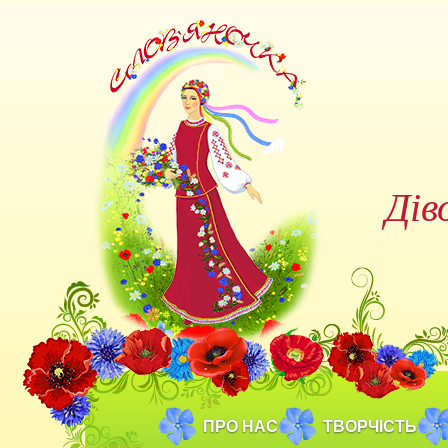
Дів
ПРО НАС
ТВОРЧІСТЬ