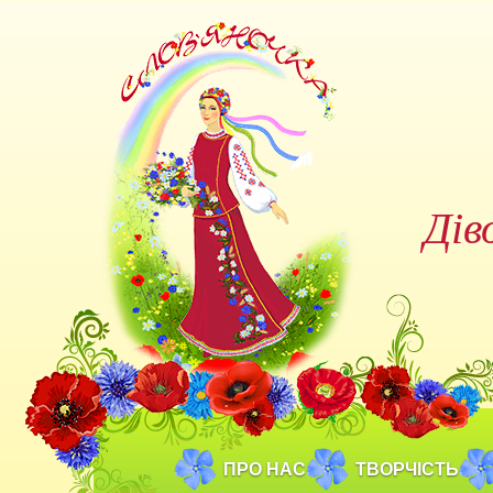
Дів
ПРО НАС
ТВОРЧІСТЬ