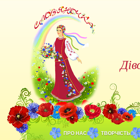
Дів
ПРО НАС
ТВОРЧІСТЬ