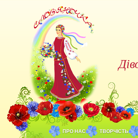
Дів
ПРО НАС
ТВОРЧІСТЬ