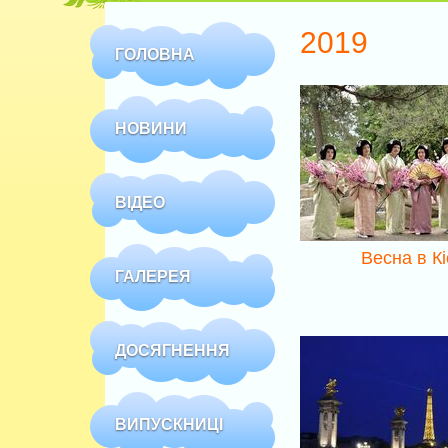
2019
ГОЛОВНА
НОВИНИ
ВІДЕО
Весна в Кі
ГАЛЕРЕЯ
ДОСЯГНЕННЯ
ВИПУСКНИЦІ