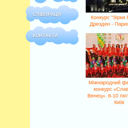
СПІВПРАЦЯ
Конкурс "Зірки 
Дрезден - Пари
КОНТАКТИ
Міжнародний фе
конкурс «Сла
Венец», 8-10 лю
Київ