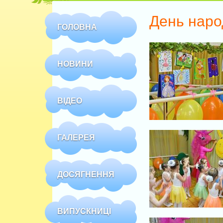
День наро
ГОЛОВНА
НОВИНИ
ВІДЕО
ГАЛЕРЕЯ
ДОСЯГНЕННЯ
ВИПУСКНИЦІ