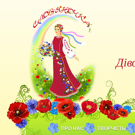
Дів
ПРО НАС
ТВОРЧІСТЬ