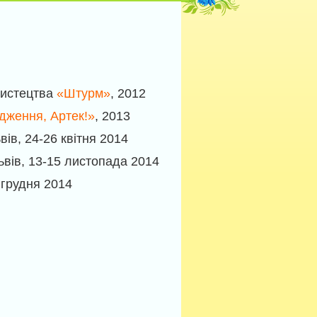
мистецтва
«Штурм»
, 2012
дження, Артек!»
, 2013
ьвiв, 24-26 квітня 2014
Львiв, 13-15 листопада 2014
 грудня 2014