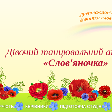
Дівочий танцювальний а
«Слов'яночка»
РЧІСТЬ
КЕРІВНИКИ
ПІДГОТОВЧА СТУДІЯ